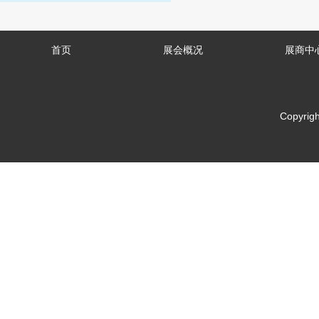
首页
展会概况
展商中
Copyrigh