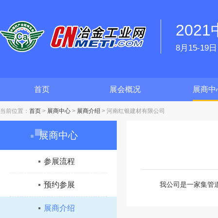
202
8月15-1
首页
展会概况
展商中
当前位置：
首页
>
展商中心
>
展商介绍
>
河南红银建材有限公司
展商中心
参展流程
预约参展
我公司是一家集管道
展商介绍